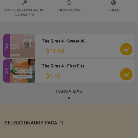
LOS DETALLES CLAVE DE
INFORMACIÓN
IDIOMAS
ACTIVACIÓN
The Sims 4 - Sweet Allure Kit DLC PC EA App CD Key
DLC
$11.98
The Sims 4 - First Fits Kit DLC EA App CD Key
DLC
$6.58
CARGA MÁS
SELECCIONADOS PARA TI