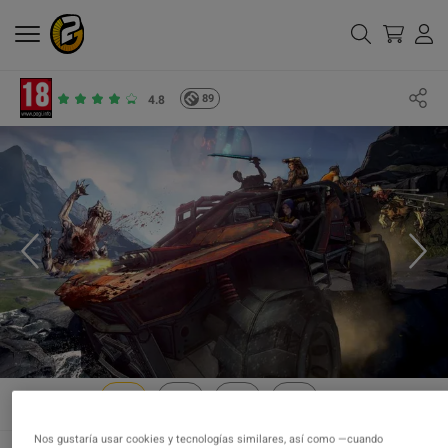
89
4.8
Nos gustaría usar cookies y tecnologías similares, así como —cuando