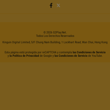
©
2026
G2Play
.net.
Todos Los Derechos Reservados
Kinguin Digital Limited, 5/F Chung Nam Building, 1 Lockhart Road, Wan Chai, Hong Kong
Esta página está protegida por reCAPTCHA y contempla
las Condiciones de Servicio
y
la Política de Privacidad
de Google y
las Condiciones de Servicio
de YouTube.