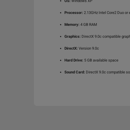
OS:
Windows XP
Processor:
2.13GHz Intel Core2 Duo or 
Memory:
4 GB RAM
Graphics:
DirectX 9.0c compatible grap
DirectX:
Version 9.0c
Hard Drive:
5 GB available space
Sound Card:
DirectX 9.0c compatible s