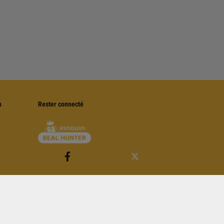
n
Rester connecté