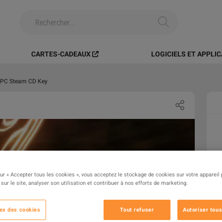
CARTES-CADEAUX
LOGICIELS ET APPLI
F PC Steam CD Key
sur « Accepter tous les cookies », vous acceptez le stockage de cookies sur votre appareil
 sur le site, analyser son utilisation et contribuer à nos efforts de marketing.
es des cookies
Tout refuser
Autoriser tous