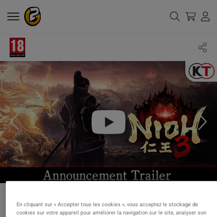
En cliquant sur « Accepter tous les cookies », vous acceptez le stockage de
cookies sur votre appareil pour améliorer la navigation sur le site, analyser son