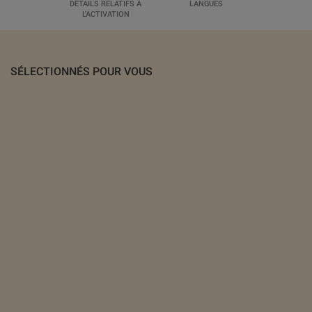
DÉTAILS RELATIFS À
LANGUES
L'ACTIVATION
SÉLECTIONNÉS POUR VOUS