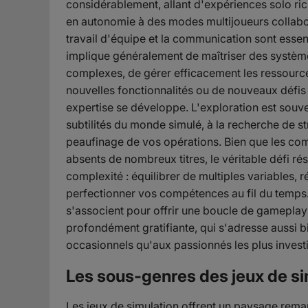
considérablement, allant d'expériences solo ric
en autonomie à des modes multijoueurs collabor
travail d'équipe et la communication sont essen
implique généralement de maîtriser des système
complexes, de gérer efficacement les ressourc
nouvelles fonctionnalités ou de nouveaux défis
expertise se développe. L'exploration est souve
subtilités du monde simulé, à la recherche de s
peaufinage de vos opérations. Bien que les com
absents de nombreux titres, le véritable défi rés
complexité : équilibrer de multiples variables, 
perfectionner vos compétences au fil du temps
s'associent pour offrir une boucle de gameplay
profondément gratifiante, qui s'adresse aussi 
occasionnels qu'aux passionnés les plus investi
Les sous-genres des jeux de si
Les jeux de simulation offrent un paysage rema