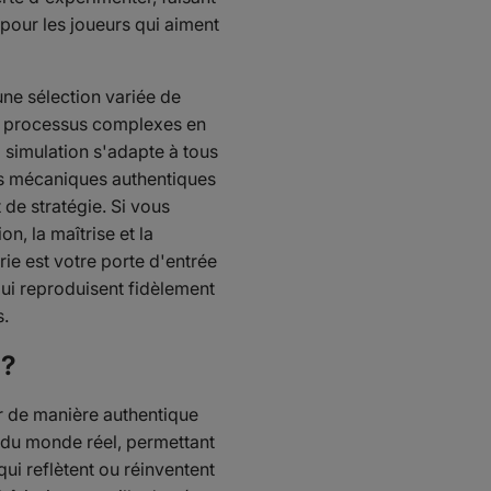
 pour les joueurs qui aiment
une sélection variée de
 les processus complexes en
a simulation s'adapte à tous
des mécaniques authentiques
t de stratégie. Si vous
n, la maîtrise et la
ie est votre porte d'entrée
ui reproduisent fidèlement
s.
 ?
r de manière authentique
 du monde réel, permettant
ui reflètent ou réinventent