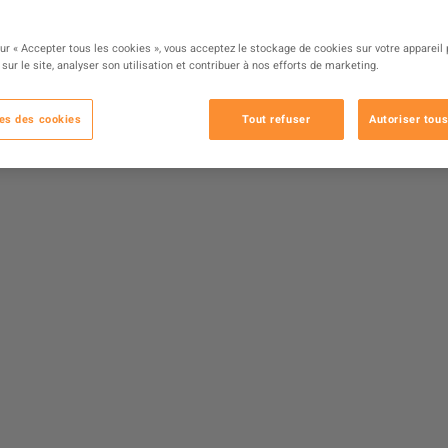
sur « Accepter tous les cookies », vous acceptez le stockage de cookies sur votre appareil
 sur le site, analyser son utilisation et contribuer à nos efforts de marketing.
es des cookies
Tout refuser
Autoriser tous