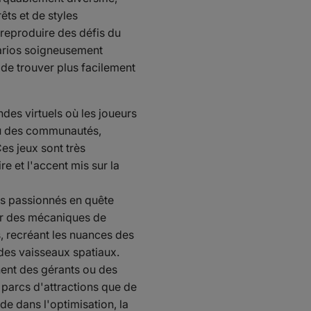
ts et de styles
 reproduire des défis du
arios soigneusement
de trouver plus facilement
es virtuels où les joueurs
ou des communautés,
Ces jeux sont très
e et l'accent mis sur la
es passionnés en quête
sur des mécaniques de
s, recréant les nuances des
des vaisseaux spatiaux.
rnent des gérants ou des
 parcs d'attractions que de
ide dans l'optimisation, la