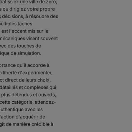
tissiez une ville de zéro,
s ou dirigiez votre propre
es décisions, à résoudre des
ultiples tâches
est l'accent mis sur le
es mécaniques visent souvent
avec des touches de
ique de simulation.
ortance qu'il accorde à
a liberté d'expérimenter,
t direct de leurs choix.
détaillés et complexes qui
 plus détendus et ouverts,
 cette catégorie, attendez-
authentique avec les
faction d'acquérir de
it de manière crédible à