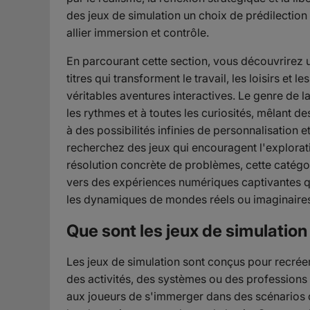
des jeux de simulation un choix de prédilection
allier immersion et contrôle.
En parcourant cette section, vous découvrirez 
titres qui transforment le travail, les loisirs et
véritables aventures interactives. Le genre de l
les rythmes et à toutes les curiosités, mêlant 
à des possibilités infinies de personnalisation e
recherchez des jeux qui encouragent l'exploratio
résolution concrète de problèmes, cette catégor
vers des expériences numériques captivantes q
les dynamiques de mondes réels ou imaginaire
Que sont les jeux de simulation
Les jeux de simulation sont conçus pour recrée
des activités, des systèmes ou des professions
aux joueurs de s'immerger dans des scénarios q