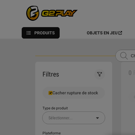
PRODUITS
OBJETS EN JEU
0
Filtres
Cacher rupture de stock
Type de produit
Sélectionner
...
Plateforme