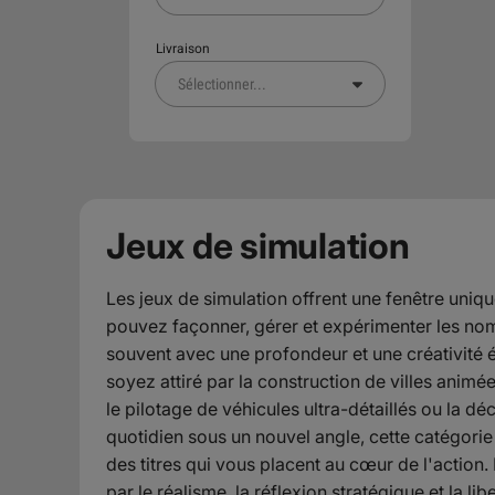
Livraison
Sélectionner
...
Jeux de simulation
Les jeux de simulation offrent une fenêtre uni
pouvez façonner, gérer et expérimenter les nom
souvent avec une profondeur et une créativité 
soyez attiré par la construction de villes animé
le pilotage de véhicules ultra-détaillés ou la dé
quotidien sous un nouvel angle, cette catégorie
des titres qui vous placent au cœur de l'action. 
par le réalisme, la réflexion stratégique et la li