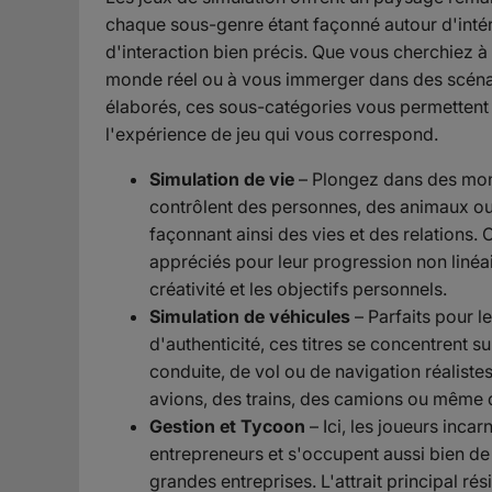
chaque sous-genre étant façonné autour d'intérê
d'interaction bien précis. Que vous cherchiez à
monde réel ou à vous immerger dans des scén
élaborés, ces sous-catégories vous permettent 
l'expérience de jeu qui vous correspond.
Simulation de vie
– Plongez dans des mond
contrôlent des personnes, des animaux 
façonnant ainsi des vies et des relations. 
appréciés pour leur progression non linéair
créativité et les objectifs personnels.
Simulation de véhicules
– Parfaits pour l
d'authenticité, ces titres se concentrent 
conduite, de vol ou de navigation réaliste
avions, des trains, des camions ou même 
Gestion et Tycoon
– Ici, les joueurs inca
entrepreneurs et s'occupent aussi bien de
grandes entreprises. L'attrait principal rés