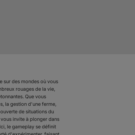
que sur des mondes où vous
breux rouages de la vie,
étonnantes. Que vous
es, la gestion d'une ferme,
couverte de situations du
 vous invite à plonger dans
Ici, le gameplay se définit
berté d'expérimenter, faisant