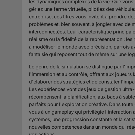
les dynamiques complexes de la vie. Que vous bâ
gériez une ferme virtuelle, pilotiez des véhicule
entreprise, ces titres vous invitent à prendre d
problèmes et, bien souvent, à jongler avec de m
interconnectées. Leur caractéristique principale 
réalisme ou la fidélité de la représentation : l
à modéliser le monde avec précision, parfois 
fantaisie qui reposent tout de même sur une log
Le genre de la simulation se distingue par l'imp
l'immersion et au contrôle, offrant aux joueurs l
d'élaborer des stratégies et de constater l'impac
Les expériences vont des jeux de gestion ultra-
récompensent la planification, aux bacs à sable
parfaits pour l'exploration créative. Dans toute
vous à un gameplay qui privilégie l'interaction 
systèmes, une progression constante et la satis
nouvelles compétences dans un monde qui réag
vos actions.