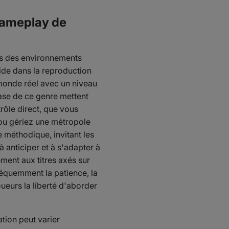
gameplay de
ns des environnements
side dans la reproduction
monde réel avec un niveau
ase de ce genre mettent
rôle direct, que vous
 ou gériez une métropole
e méthodique, invitant les
à anticiper et à s'adapter à
ment aux titres axés sur
réquemment la patience, la
ueurs la liberté d'aborder
ation peut varier