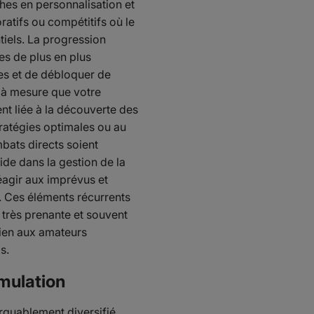
hes en personnalisation et
atifs ou compétitifs où le
tiels. La progression
s de plus en plus
es et de débloquer de
 à mesure que votre
nt liée à la découverte des
tratégies optimales ou au
bats directs soient
ide dans la gestion de la
réagir aux imprévus et
. Ces éléments récurrents
 très prenante et souvent
bien aux amateurs
s.
mulation
rquablement diversifié,