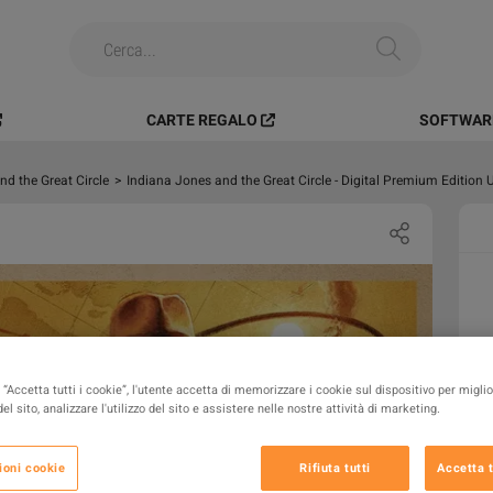
CARTE REGALO
SOFTWARE
nd the Great Circle
>
Indiana Jones and the Great Circle - Digital Premium Editio
“Accetta tutti i cookie”, l'utente accetta di memorizzare i cookie sul dispositivo per miglio
el sito, analizzare l'utilizzo del sito e assistere nelle nostre attività di marketing.
ioni cookie
Rifiuta tutti
Accetta t