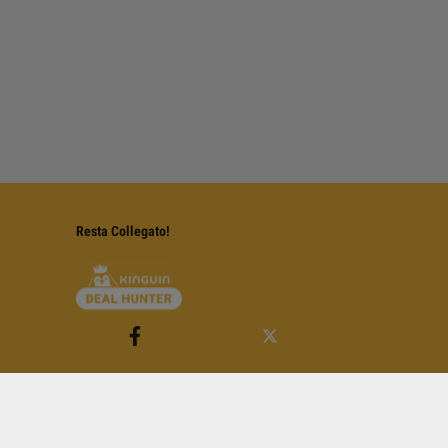
Resta Collegato!