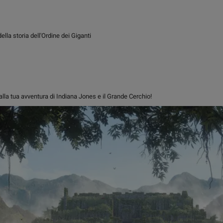
lla storia dell'Ordine dei Giganti
alla tua avventura di Indiana Jones e il Grande Cerchio!