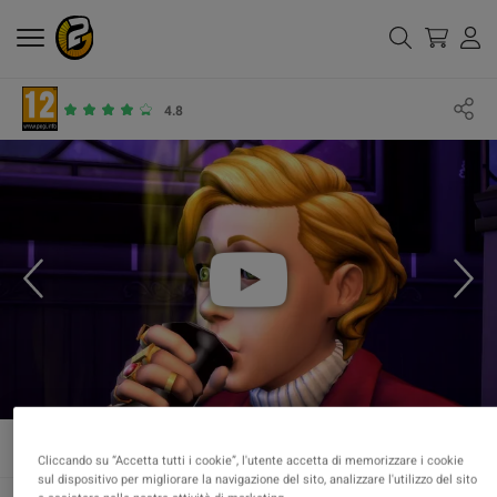
4.8
Cliccando su “Accetta tutti i cookie”, l'utente accetta di memorizzare i cookie
sul dispositivo per migliorare la navigazione del sito, analizzare l'utilizzo del sito