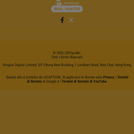
©
2026
G2Play
.net.
Tutti I Diritti Riservati
Kinguin Digital Limited, 5/F Chung Nam Building, 1 Lockhart Road, Wan Chai, Hong Kong
Questo sito è protetto da reCAPTCHA. Si applicano le Norme sulla
Privacy
, i
Termini
di Servizio
di Google e i
Termini di Servizio di YouTube
.