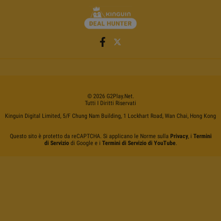
©
2026
G2Play
.net.
Tutti I Diritti Riservati
Kinguin Digital Limited, 5/F Chung Nam Building, 1 Lockhart Road, Wan Chai, Hong Kong
Questo sito è protetto da reCAPTCHA. Si applicano le Norme sulla
Privacy
, i
Termini
di Servizio
di Google e i
Termini di Servizio di YouTube
.