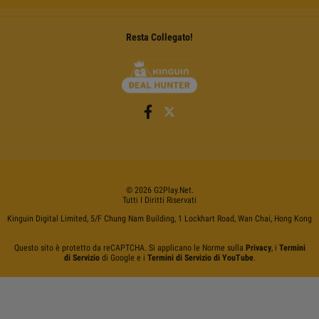
Resta Collegato!
©
2026
G2Play
.net.
Tutti I Diritti Riservati
Kinguin Digital Limited, 5/F Chung Nam Building, 1 Lockhart Road, Wan Chai, Hong Kong
Questo sito è protetto da reCAPTCHA. Si applicano le Norme sulla
Privacy
, i
Termini
di Servizio
di Google e i
Termini di Servizio di YouTube
.