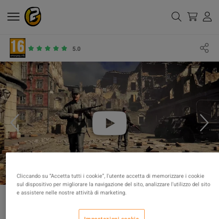
5.0
Cliccando su “Accetta tutti i cookie”, l'utente accetta di memorizzare i cookie
sul dispositivo per migliorare la navigazione del sito, analizzare l'utilizzo del sito
e assistere nelle nostre attività di marketing.
Impostazioni cookie