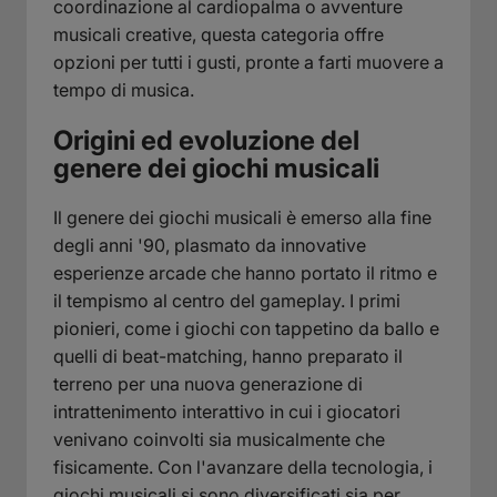
coordinazione al cardiopalma o avventure
musicali creative, questa categoria offre
opzioni per tutti i gusti, pronte a farti muovere a
tempo di musica.
Origini ed evoluzione del
genere dei giochi musicali
Il genere dei giochi musicali è emerso alla fine
degli anni '90, plasmato da innovative
esperienze arcade che hanno portato il ritmo e
il tempismo al centro del gameplay. I primi
pionieri, come i giochi con tappetino da ballo e
quelli di beat-matching, hanno preparato il
terreno per una nuova generazione di
intrattenimento interattivo in cui i giocatori
venivano coinvolti sia musicalmente che
fisicamente. Con l'avanzare della tecnologia, i
giochi musicali si sono diversificati sia per