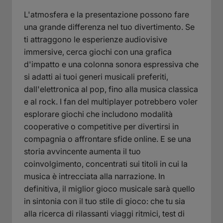
L'atmosfera e la presentazione possono fare
una grande differenza nel tuo divertimento. Se
ti attraggono le esperienze audiovisive
immersive, cerca giochi con una grafica
d'impatto e una colonna sonora espressiva che
si adatti ai tuoi generi musicali preferiti,
dall'elettronica al pop, fino alla musica classica
e al rock. I fan del multiplayer potrebbero voler
esplorare giochi che includono modalità
cooperative o competitive per divertirsi in
compagnia o affrontare sfide online. E se una
storia avvincente aumenta il tuo
coinvolgimento, concentrati sui titoli in cui la
musica è intrecciata alla narrazione. In
definitiva, il miglior gioco musicale sarà quello
in sintonia con il tuo stile di gioco: che tu sia
alla ricerca di rilassanti viaggi ritmici, test di