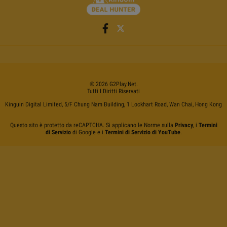
©
2026
G2Play
.net.
Tutti I Diritti Riservati
Kinguin Digital Limited, 5/F Chung Nam Building, 1 Lockhart Road, Wan Chai, Hong Kong
Questo sito è protetto da reCAPTCHA. Si applicano le Norme sulla
Privacy
, i
Termini
di Servizio
di Google e i
Termini di Servizio di YouTube
.