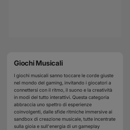
Giochi Musicali
I giochi musicali sanno toccare le corde giuste
nel mondo del gaming, invitando i giocatori a
connettersi con il ritmo, il suono e la creatività
in modi del tutto interattivi. Questa categoria
abbraccia uno spettro di esperienze
coinvolgenti, dalle sfide ritmiche immersive ai
sandbox di creazione musicale, tutte incentrate
sulla gioia e sull'energia di un gameplay