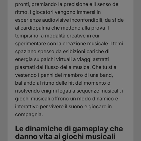
pronti, premiando la precisione e il senso del
ritmo. I giocatori vengono immersi in
esperienze audiovisive inconfondibili, da sfide
al cardiopalma che mettono alla prova il
tempismo, a modalità creative in cui
sperimentare con la creazione musicale. I temi
spaziano spesso da esibizioni cariche di
energia su palchi virtuali a viaggi astratti
plasmati dal flusso della musica. Che tu stia
vestendo i panni del membro di una band,
ballando al ritmo delle hit del momento o
risolvendo enigmi legati a sequenze musicali, i
giochi musicali offrono un modo dinamico e
interattivo per vivere il suono e giocare in
compagnia.
Le dinamiche di gameplay che
danno vita ai giochi musicali