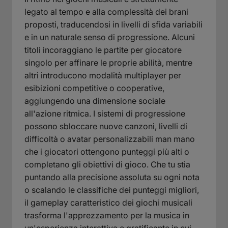
legato al tempo e alla complessità dei brani
proposti, traducendosi in livelli di sfida variabili
e in un naturale senso di progressione. Alcuni
titoli incoraggiano le partite per giocatore
singolo per affinare le proprie abilità, mentre
altri introducono modalità multiplayer per
esibizioni competitive o cooperative,
aggiungendo una dimensione sociale
all'azione ritmica. I sistemi di progressione
possono sbloccare nuove canzoni, livelli di
difficoltà o avatar personalizzabili man mano
che i giocatori ottengono punteggi più alti o
completano gli obiettivi di gioco. Che tu stia
puntando alla precisione assoluta su ogni nota
o scalando le classifiche dei punteggi migliori,
il gameplay caratteristico dei giochi musicali
trasforma l'apprezzamento per la musica in
un'esperienza interattiva e gratificante in cui