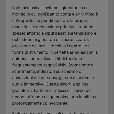
I giochi musicali invitano i giocatori in un
mondo in cui ogni battito conta e ogni ritmo è
un'opportunità per dimostrare la propria
maestria. Le meccaniche principali ruotano
spesso attorno a input basati sul tempismo e
richiedono ai giocatori di sincronizzare la
pressione dei tasti, i tocchi o i controller a
forma di strumento in perfetta armonia con la
colonna sonora. Questi titoli fondono
frequentemente segnali visivi (come note a
scorrimento, indicatori su schermo o
animazioni dei personaggi) con esperienze
audio immersive. Questa sinergia spinge i
giocatori ad affinare i riflessi e il senso del
tempo, offrendo un gameplay loop intuitivo e
profondamente coinvolgente.
Il ritmo nei giochi musicali è strettamente