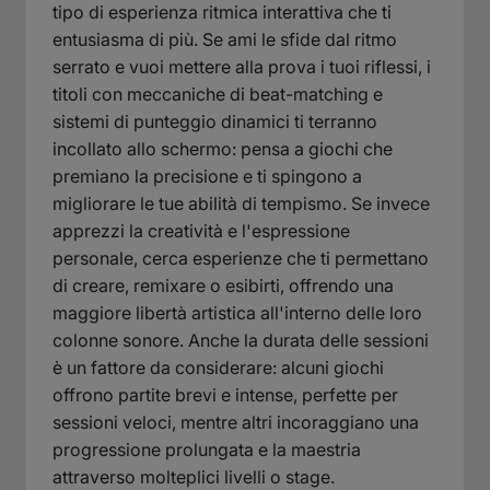
tipo di esperienza ritmica interattiva che ti
entusiasma di più. Se ami le sfide dal ritmo
serrato e vuoi mettere alla prova i tuoi riflessi, i
titoli con meccaniche di beat-matching e
sistemi di punteggio dinamici ti terranno
incollato allo schermo: pensa a giochi che
premiano la precisione e ti spingono a
migliorare le tue abilità di tempismo. Se invece
apprezzi la creatività e l'espressione
personale, cerca esperienze che ti permettano
di creare, remixare o esibirti, offrendo una
maggiore libertà artistica all'interno delle loro
colonne sonore. Anche la durata delle sessioni
è un fattore da considerare: alcuni giochi
offrono partite brevi e intense, perfette per
sessioni veloci, mentre altri incoraggiano una
progressione prolungata e la maestria
attraverso molteplici livelli o stage.