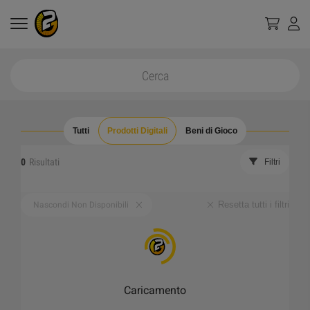
Tutti
Prodotti Digitali
Beni di Gioco
0
Risultati
Filtri
Resetta tutti i filtri
Nascondi Non Disponibili
Caricamento
_