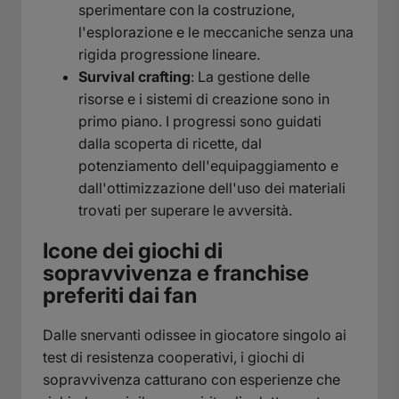
sperimentare con la costruzione,
l'esplorazione e le meccaniche senza una
rigida progressione lineare.
Survival crafting
: La gestione delle
risorse e i sistemi di creazione sono in
primo piano. I progressi sono guidati
dalla scoperta di ricette, dal
potenziamento dell'equipaggiamento e
dall'ottimizzazione dell'uso dei materiali
trovati per superare le avversità.
Icone dei giochi di
sopravvivenza e franchise
preferiti dai fan
Dalle snervanti odissee in giocatore singolo ai
test di resistenza cooperativi, i giochi di
sopravvivenza catturano con esperienze che