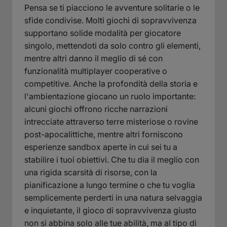
Pensa se ti piacciono le avventure solitarie o le
sfide condivise. Molti giochi di sopravvivenza
supportano solide modalità per giocatore
singolo, mettendoti da solo contro gli elementi,
mentre altri danno il meglio di sé con
funzionalità multiplayer cooperative o
competitive. Anche la profondità della storia e
l'ambientazione giocano un ruolo importante:
alcuni giochi offrono ricche narrazioni
intrecciate attraverso terre misteriose o rovine
post-apocalittiche, mentre altri forniscono
esperienze sandbox aperte in cui sei tu a
stabilire i tuoi obiettivi. Che tu dia il meglio con
una rigida scarsità di risorse, con la
pianificazione a lungo termine o che tu voglia
semplicemente perderti in una natura selvaggia
e inquietante, il gioco di sopravvivenza giusto
non si abbina solo alle tue abilità, ma al tipo di