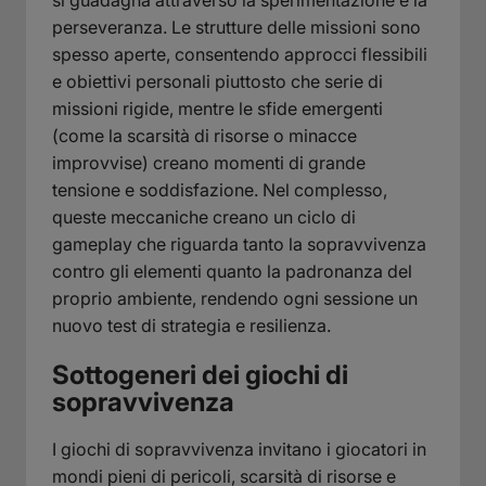
perseveranza. Le strutture delle missioni sono
spesso aperte, consentendo approcci flessibili
e obiettivi personali piuttosto che serie di
missioni rigide, mentre le sfide emergenti
(come la scarsità di risorse o minacce
improvvise) creano momenti di grande
tensione e soddisfazione. Nel complesso,
queste meccaniche creano un ciclo di
gameplay che riguarda tanto la sopravvivenza
contro gli elementi quanto la padronanza del
proprio ambiente, rendendo ogni sessione un
nuovo test di strategia e resilienza.
Sottogeneri dei giochi di
sopravvivenza
I giochi di sopravvivenza invitano i giocatori in
mondi pieni di pericoli, scarsità di risorse e