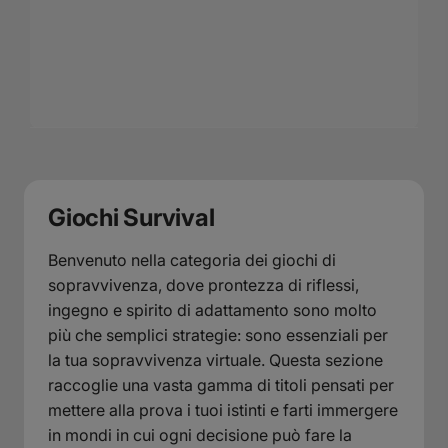
Giochi Survival
Benvenuto nella categoria dei giochi di
sopravvivenza, dove prontezza di riflessi,
ingegno e spirito di adattamento sono molto
più che semplici strategie: sono essenziali per
la tua sopravvivenza virtuale. Questa sezione
raccoglie una vasta gamma di titoli pensati per
mettere alla prova i tuoi istinti e farti immergere
in mondi in cui ogni decisione può fare la