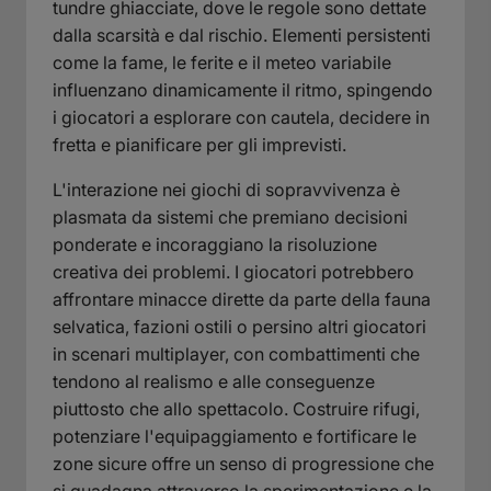
tundre ghiacciate, dove le regole sono dettate
dalla scarsità e dal rischio. Elementi persistenti
come la fame, le ferite e il meteo variabile
influenzano dinamicamente il ritmo, spingendo
i giocatori a esplorare con cautela, decidere in
fretta e pianificare per gli imprevisti.
L'interazione nei giochi di sopravvivenza è
plasmata da sistemi che premiano decisioni
ponderate e incoraggiano la risoluzione
creativa dei problemi. I giocatori potrebbero
affrontare minacce dirette da parte della fauna
selvatica, fazioni ostili o persino altri giocatori
in scenari multiplayer, con combattimenti che
tendono al realismo e alle conseguenze
piuttosto che allo spettacolo. Costruire rifugi,
potenziare l'equipaggiamento e fortificare le
zone sicure offre un senso di progressione che
si guadagna attraverso la sperimentazione e la