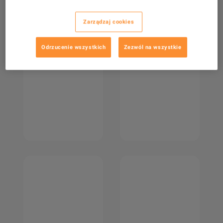
Zarządzaj cookies
Odrzucenie wszystkich
Zezwól na wszystkie