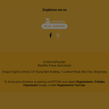
Znajdziesz nas na
©
2026
G2Play
.net.
Wszelkie Prawa Zastrzeżone
Kinguin Digital Limited, 5/F Chung Nam Building, 1 Lockhart Road, Wan Chai, Hong Kong
Ta strona jest chroniona za pomocą reCAPTCHA oraz objęta
Regulaminem
i
Polityką
Prywatności
Google, a także
Regulaminem YouTube
.