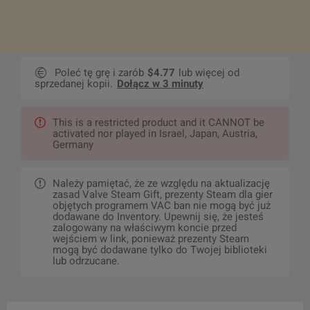
Poleć tę grę i zarób
$4.77
lub więcej od
sprzedanej kopii.
Dołącz w 3 minuty
This is a restricted product and it CANNOT be
activated nor played in Israel, Japan, Austria,
Germany
Należy pamiętać, że ze względu na aktualizację
zasad Valve Steam Gift, prezenty Steam dla gier
objętych programem VAC ban nie mogą być już
dodawane do Inventory. Upewnij się, że jesteś
zalogowany na właściwym koncie przed
wejściem w link, ponieważ prezenty Steam
mogą być dodawane tylko do Twojej biblioteki
lub odrzucane.