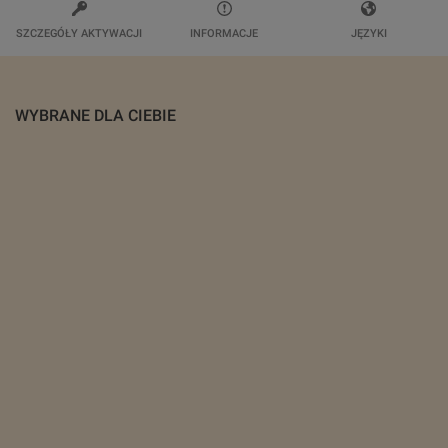
SZCZEGÓŁY AKTYWACJI
INFORMACJE
JĘZYKI
WYBRANE DLA CIEBIE