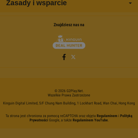
Zasady i wsparcie
Znajdziesz nas na
©
2026
G2Play
.net.
Wszelkie Prawa Zastrzeżone
Kinguin Digital Limited, 5/F Chung Nam Building, 1 Lockhart Road, Wan Chai, Hong Kong
Ta strona jest chroniona za pomocą reCAPTCHA oraz objęta
Regulaminem
i
Polityką
Prywatności
Google, a także
Regulaminem YouTube
.