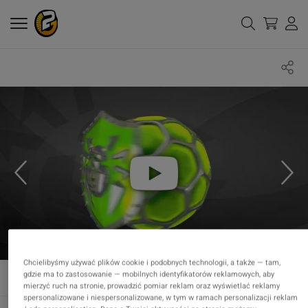
Chcielibyśmy używać plików cookie i podobnych technologii, a także — tam,
gdzie ma to zastosowanie — mobilnych identyfikatorów reklamowych, aby
mierzyć ruch na stronie, prowadzić pomiar reklam oraz wyświetlać reklamy
spersonalizowane i niespersonalizowane, w tym w ramach personalizacji reklam