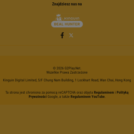
Znajdziesz nas na
©
2026
G2Play
.net.
Wszelkie Prawa Zastrzeżone
Kinguin Digital Limited, 5/F Chung Nam Building, 1 Lockhart Road, Wan Chai, Hong Kong
Ta strona jest chroniona za pomocą reCAPTCHA oraz objęta
Regulaminem
i
Polityką
Prywatności
Google, a także
Regulaminem YouTube
.