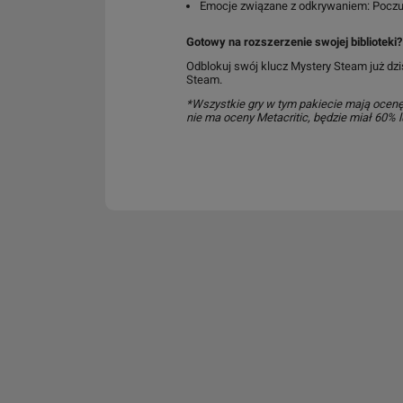
Emocje związane z odkrywaniem: Poczuj
Gotowy na rozszerzenie swojej biblioteki?
Odblokuj swój klucz Mystery Steam już dziś
Steam.
*Wszystkie gry w tym pakiecie mają ocenę M
nie ma oceny Metacritic, będzie miał 60% 