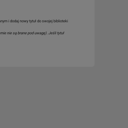
nym i dodaj nowy tytuł do swojej biblioteki
mie nie są brane pod uwagę). Jeśli tytuł