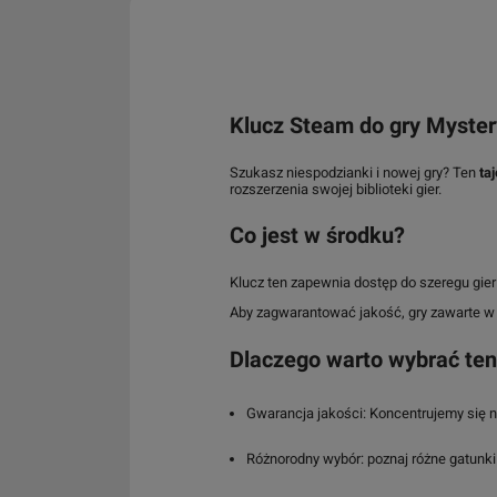
Klucz Steam do gry Mystery
Szukasz niespodzianki i nowej gry? Ten
ta
rozszerzenia swojej biblioteki gier.
Co jest w środku?
Klucz ten zapewnia dostęp do szeregu gier
Aby zagwarantować jakość, gry zawarte w t
Dlaczego warto wybrać ten
Gwarancja jakości: Koncentrujemy się n
Różnorodny wybór: poznaj różne gatunki i