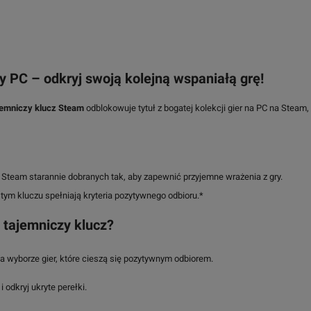
 PC – odkryj swoją kolejną wspaniałą grę!
jemniczy klucz Steam
odblokowuje tytuł z bogatej kolekcji gier na PC na Steam,
 Steam starannie dobranych tak, aby zapewnić przyjemne wrażenia z gry.
ym kluczu spełniają kryteria pozytywnego odbioru.*
 tajemniczy klucz?
a wyborze gier, które cieszą się pozytywnym odbiorem.
 odkryj ukryte perełki.