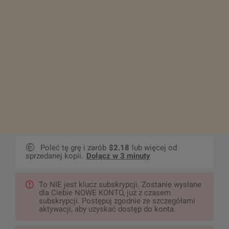
Poleć tę grę i zarób
$2.18
lub więcej od
sprzedanej kopii.
Dołącz w 3 minuty
To NIE jest klucz subskrypcji. Zostanie wysłane
dla Ciebie NOWE KONTO, już z czasem
subskrypcji. Postępuj zgodnie ze szczegółami
aktywacji, aby uzyskać dostęp do konta.