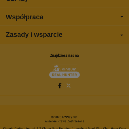
Współpraca
Zasady i wsparcie
Znajdziesz nas na
©
2026
G2Play
.net.
Wszelkie Prawa Zastrzeżone
Kinguin Digital Limited, 5/F Chung Nam Building, 1 Lockhart Road, Wan Chai, Hong Kong