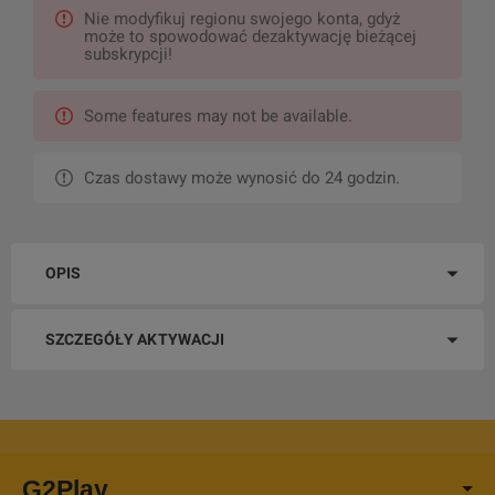
Nie modyfikuj regionu swojego konta, gdyż
może to spowodować dezaktywację bieżącej
subskrypcji!
Some features may not be available.
Czas dostawy może wynosić do 24 godzin.
OPIS
SZCZEGÓŁY AKTYWACJI
G2Play