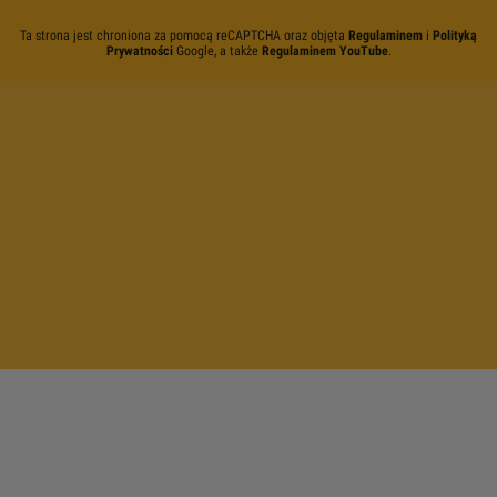
Ta strona jest chroniona za pomocą reCAPTCHA oraz objęta
Regulaminem
i
Polityką
Prywatności
Google, a także
Regulaminem YouTube
.