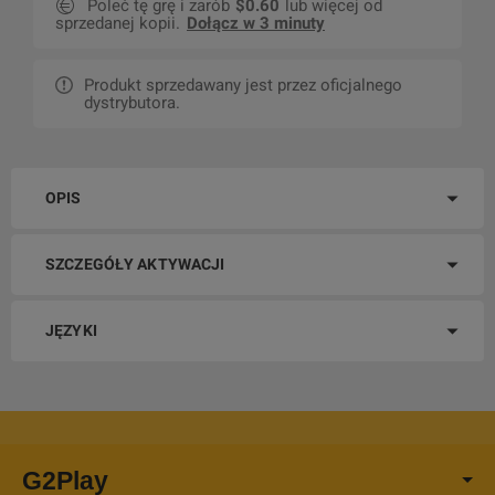
Poleć tę grę i zarób
$0.60
lub więcej od
sprzedanej kopii.
Dołącz w 3 minuty
Produkt sprzedawany jest przez oficjalnego
dystrybutora.
OPIS
SZCZEGÓŁY AKTYWACJI
JĘZYKI
G2Play