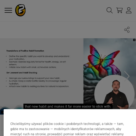
Chcielibyśmy używać plików cookie i podobnych technologii, a także — tam,
gdzie ma to zastosowanie — mobilnych identyfikatorów reklamowych, aby
mierzyć ruch na stronie, prowadzić pomiar reklam oraz wyświetlać reklamy