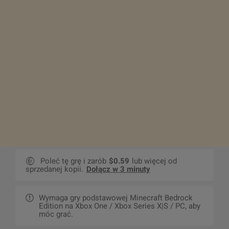
Poleć tę grę i zarób
$0.59
lub więcej od
sprzedanej kopii.
Dołącz w 3 minuty
Wymaga gry podstawowej Minecraft Bedrock
Edition na Xbox One / Xbox Series X|S / PC, aby
móc grać.