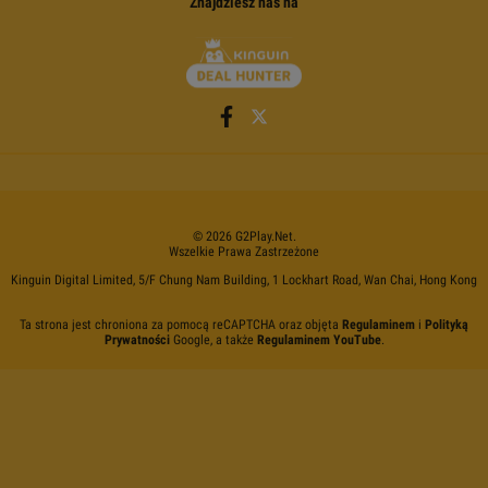
Znajdziesz nas na
©
2026
G2Play
.net.
Wszelkie Prawa Zastrzeżone
Kinguin Digital Limited, 5/F Chung Nam Building, 1 Lockhart Road, Wan Chai, Hong Kong
Ta strona jest chroniona za pomocą reCAPTCHA oraz objęta
Regulaminem
i
Polityką
Prywatności
Google, a także
Regulaminem YouTube
.