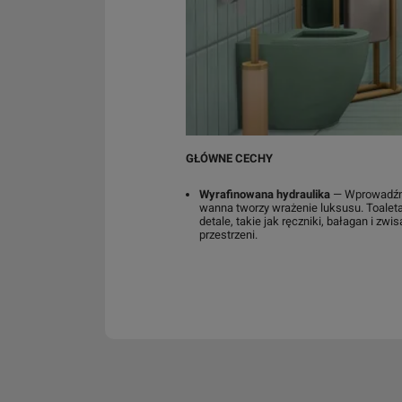
GŁÓWNE CECHY
Wyrafinowana hydraulika
— Wprowadźmy 
wanna tworzy wrażenie luksusu. Toale
detale, takie jak ręczniki, bałagan i zwi
przestrzeni.