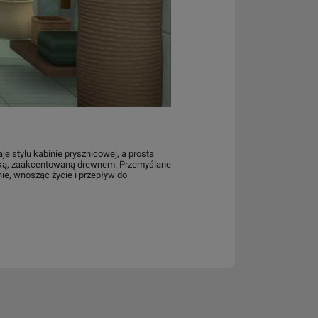
 stylu kabinie prysznicowej, a prosta
lką, zaakcentowaną drewnem. Przemyślane
inie, wnosząc życie i przepływ do