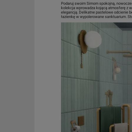
Podaruj swoim Simom spokojną, nowoczesn
kolekcja wprowadza kojącą atmosferę z wy
elegancją. Delikatne pastelowe odcienie b
łazienkę w wypolerowane sanktuarium. Stw