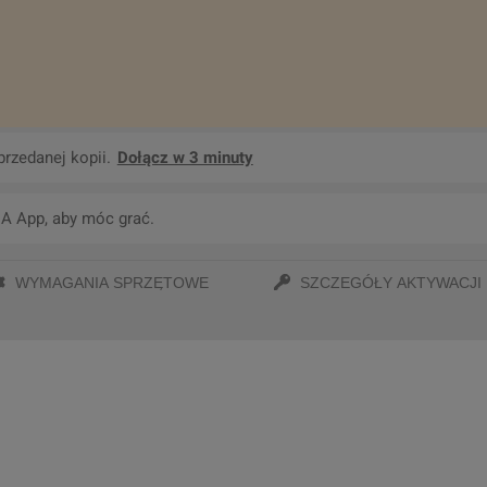
przedanej kopii.
Dołącz w 3 minuty
A App, aby móc grać.
WYMAGANIA SPRZĘTOWE
SZCZEGÓŁY AKTYWACJI