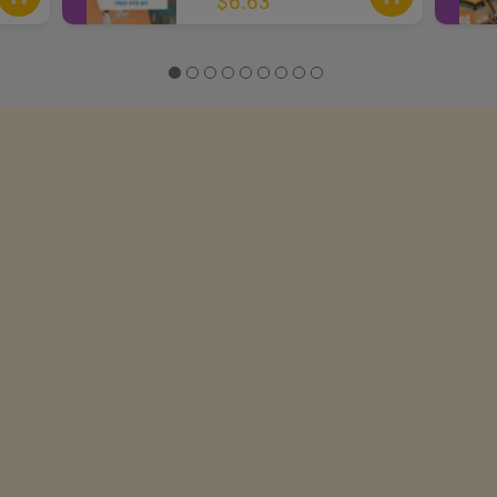
$6.63