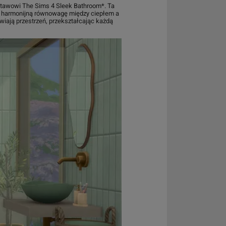
stawowi The Sims 4 Sleek Bathroom*. Ta
zy harmonijną równowagę między ciepłem a
wiają przestrzeń, przekształcając każdą