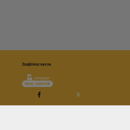
Znajdziesz nas na