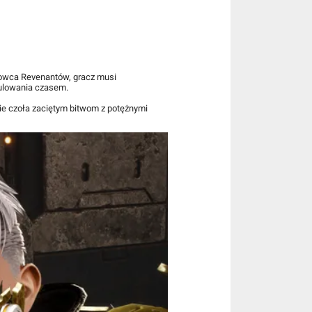
łowca Revenantów, gracz musi
pulowania czasem.
cie czoła zaciętym bitwom z potężnymi