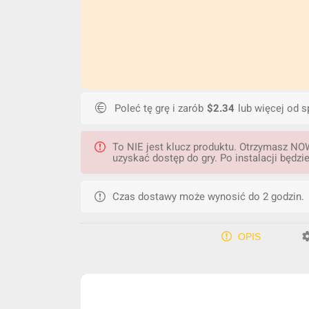
Poleć tę grę i zarób
$2.34
lub więcej od s
To NIE jest klucz produktu. Otrzymasz NO
uzyskać dostęp do gry. Po instalacji będz
Czas dostawy może wynosić do 2 godzin.
OPIS