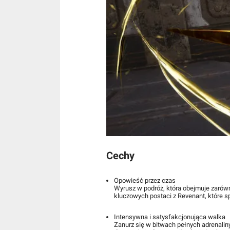
Cechy
Opowieść przez czas
Wyrusz w podróż, która obejmuje zarówn
kluczowych postaci z Revenant, które s
Intensywna i satysfakcjonująca walka
Zanurz się w bitwach pełnych adrenalin