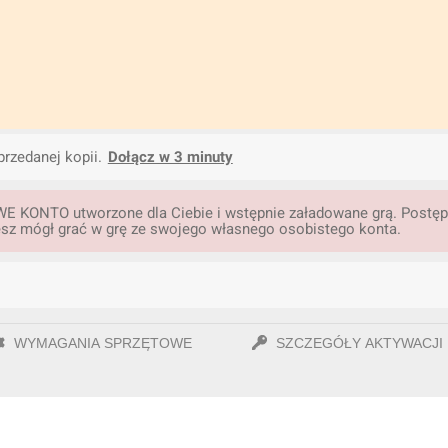
przedanej kopii.
Dołącz w 3 minuty
WE KONTO utworzone dla Ciebie i wstępnie załadowane grą. Postępu
iesz mógł grać w grę ze swojego własnego osobistego konta.
WYMAGANIA SPRZĘTOWE
SZCZEGÓŁY AKTYWACJI