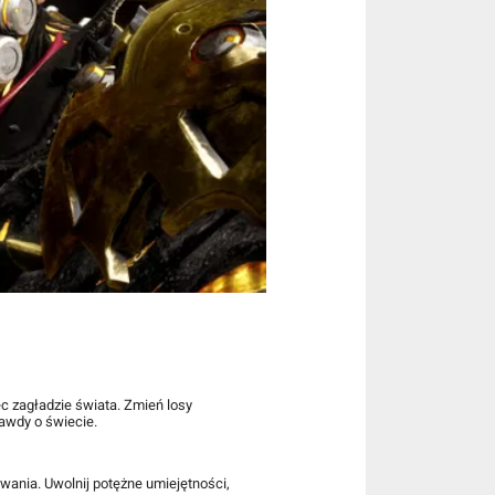
c zagładzie świata. Zmień losy
rawdy o świecie.
wania. Uwolnij potężne umiejętności,