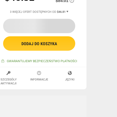
$84.01
3 WIĘCEJ OFERT DOSTĘPNYCH OD
$46.81
DODAJ DO KOSZYKA
GWARANTUJEMY BEZPIECZEŃSTWO PŁATNOŚCI
SZCZEGÓŁY
INFORMACJE
JĘZYKI
AKTYWACJI