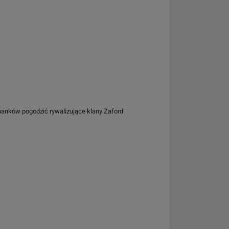
anków pogodzić rywalizujące klany Zaford