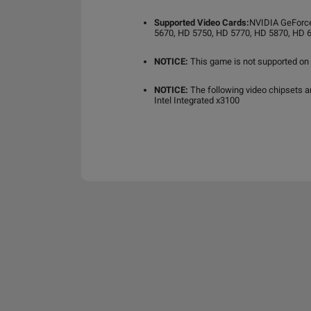
Supported Video Cards:
NVIDIA GeForce
5670, HD 5750, HD 5770, HD 5870, HD 6
NOTICE:
This game is not supported on
NOTICE:
The following video chipsets 
Intel Integrated x3100