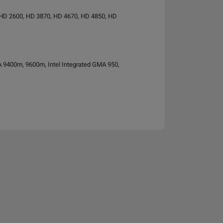
HD 2600, HD 3870, HD 4670, HD 4850, HD
 9400m, 9600m, Intel Integrated GMA 950,