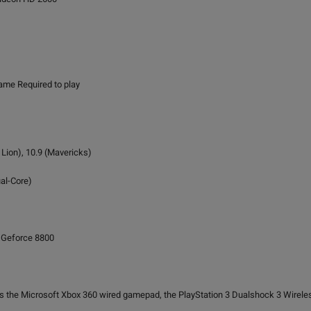
me Required to play
 Lion), 10.9 (Mavericks)
al-Core)
 Geforce 8800
 the Microsoft Xbox 360 wired gamepad, the PlayStation 3 Dualshock 3 Wireless