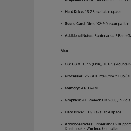
Hard Drive:
13 GB available space
Sound Card:
DirectX® 9.0c-compatible
Additional Notes:
Borderlands 2 Base Ga
Mac
OS:
OS X 10.7.5 (Lion), 10.8.5 (Mountain
Processor:
2.2 GHz Intel Core 2 Duo (Du
Memory:
4 GB RAM
Graphics:
ATI Radeon HD 2600 / NVidia
Hard Drive:
13 GB available space
Additional Notes:
Borderlands 2 supports
Dualshock 4 Wireless Controller.