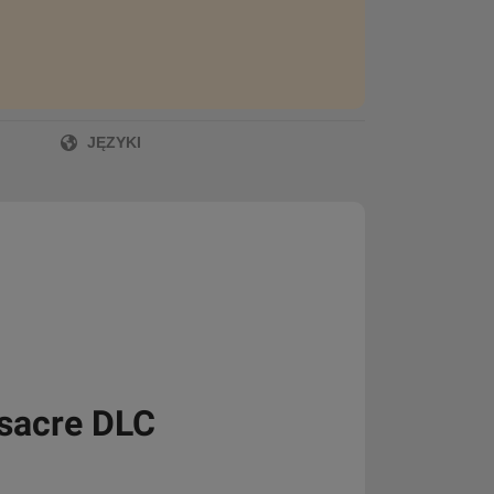
JĘZYKI
ssacre DLC