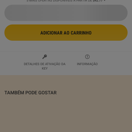
5 MAIS OFERTAS DISPONÍVEIS A PARTIR DE
$42.77
ADICIONAR AO CARRINHO
DETALHES DE ATIVAÇÃO DA
INFORMAÇÃO
KEY
TAMBÉM PODE GOSTAR