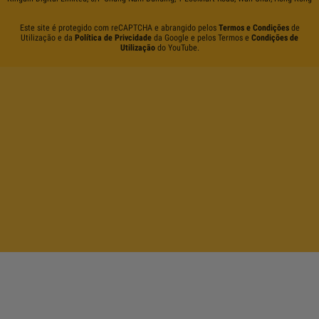
Este site é protegido com reCAPTCHA e abrangido pelos
Termos e Condições
de
Utilização e da
Política de Privcidade
da Google e pelos Termos e
Condições de
Utilização
do YouTube.