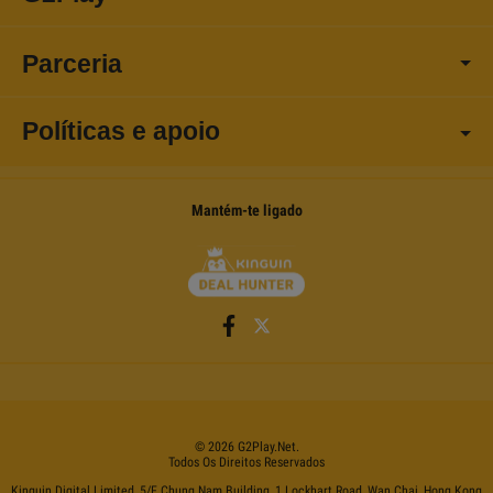
Parceria
Políticas e apoio
Mantém-te ligado
©
2026
G2Play
.net.
Todos Os Direitos Reservados
Kinguin Digital Limited, 5/F Chung Nam Building, 1 Lockhart Road, Wan Chai, Hong Kong