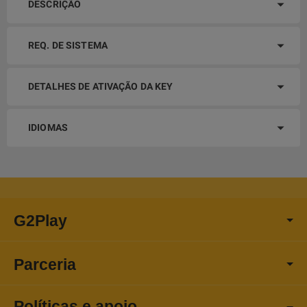
DESCRIÇÃO
REQ. DE SISTEMA
DETALHES DE ATIVAÇÃO DA KEY
IDIOMAS
G2Play
Parceria
Políticas e apoio