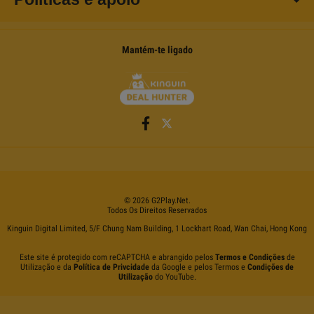
Mantém-te ligado
©
2026
G2Play
.net.
Todos Os Direitos Reservados
Kinguin Digital Limited, 5/F Chung Nam Building, 1 Lockhart Road, Wan Chai, Hong Kong
Este site é protegido com reCAPTCHA e abrangido pelos
Termos e Condições
de
Utilização e da
Política de Privcidade
da Google e pelos Termos e
Condições de
Utilização
do YouTube.