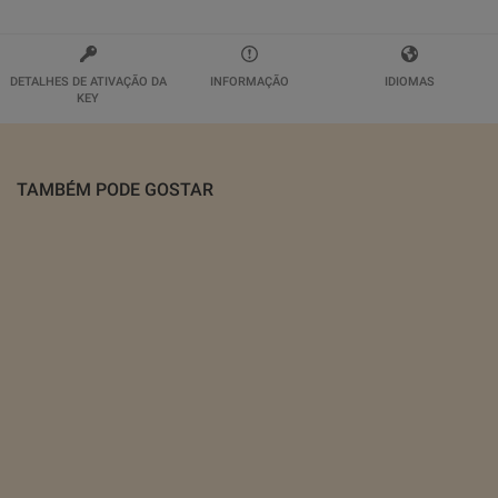
DETALHES DE ATIVAÇÃO DA
INFORMAÇÃO
IDIOMAS
KEY
TAMBÉM PODE GOSTAR