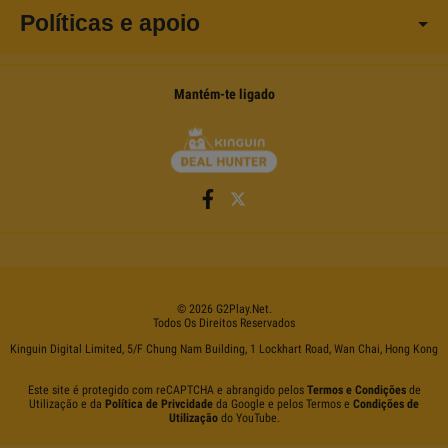
Políticas e apoio
Mantém-te ligado
©
2026
G2Play
.net.
Todos Os Direitos Reservados
Kinguin Digital Limited, 5/F Chung Nam Building, 1 Lockhart Road, Wan Chai, Hong Kong
Este site é protegido com reCAPTCHA e abrangido pelos
Termos e Condições
de
Utilização e da
Política de Privcidade
da Google e pelos Termos e
Condições de
Utilização
do YouTube.