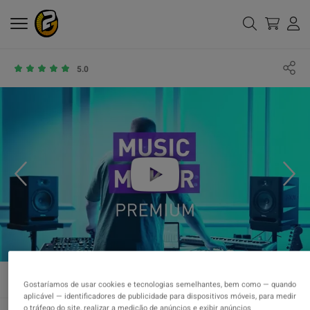
5.0
Gostaríamos de usar cookies e tecnologias semelhantes, bem como — quando
aplicável — identificadores de publicidade para dispositivos móveis, para medir
o tráfego do site, realizar a medição de anúncios e exibir anúncios