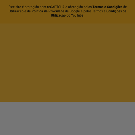
Este site é protegido com reCAPTCHA e abrangido pelos
Termos e Condições
de
Utilização e da
Política de Privcidade
da Google e pelos Termos e
Condições de
Utilização
do YouTube.