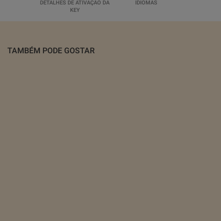
DETALHES DE ATIVAÇÃO DA
IDIOMAS
KEY
TAMBÉM PODE GOSTAR