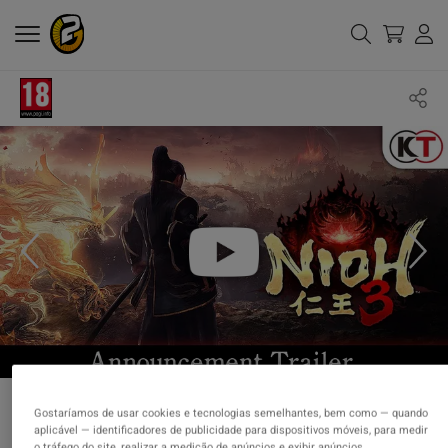
Gostaríamos de usar cookies e tecnologias semelhantes, bem como — quando
aplicável — identificadores de publicidade para dispositivos móveis, para medir
o tráfego do site, realizar a medição de anúncios e exibir anúncios