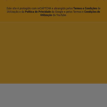
Este site é protegido com reCAPTCHA e abrangido pelos
Termos e Condições
de
Utilização e da
Política de Privcidade
da Google e pelos Termos e
Condições de
Utilização
do YouTube.