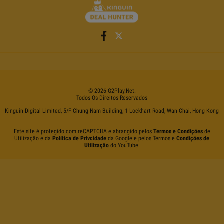
©
2026
G2Play
.net.
Todos Os Direitos Reservados
Kinguin Digital Limited, 5/F Chung Nam Building, 1 Lockhart Road, Wan Chai, Hong Kong
Este site é protegido com reCAPTCHA e abrangido pelos
Termos e Condições
de
Utilização e da
Política de Privcidade
da Google e pelos Termos e
Condições de
Utilização
do YouTube.