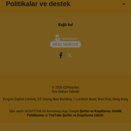
Politikalar ve destek
Bağlı kal
©
2026
G2Play
.net.
Tüm Hakları Saklıdır
Kinguin Digital Limited, 5/F Chung Nam Building, 1 Lockhart Road, Wan Chai, Hong Kong
İşbu sayfa reCAPTCHA ile korunmuş olup, Google
Şartlar ve Koşullarına
,
Gizlilik
Politikasına
ve
YouTube Şartlar ve Koşullarına tabidir
.