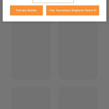
Tümünü Reddet
Tüm Tanımlama Bilgilerini Kabul Et