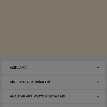
AÇIKLAMA
SISTEM GEREKSINIMLERI
ANAHTAR AKTIVASYON DETAYLARI