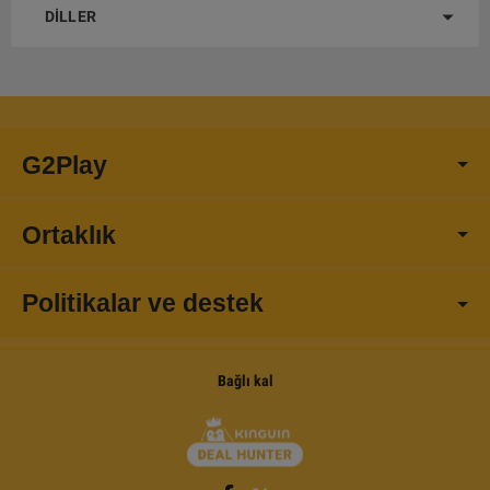
DILLER
G2Play
Ortaklık
Politikalar ve destek
Bağlı kal