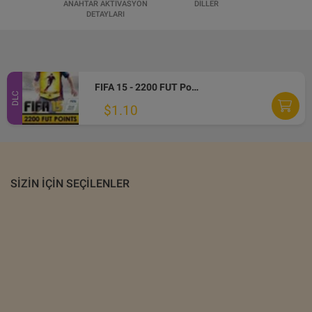
ANAHTAR AKTIVASYON
DILLER
DETAYLARI
FIFA 15 - 2200 FUT Points EA App CD Key
DLC
$1.10
SIZIN IÇIN SEÇILENLER