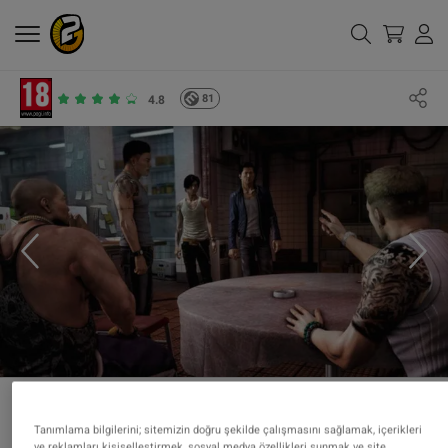
81
4.8
Tanımlama bilgilerini; sitemizin doğru şekilde çalışmasını sağlamak, içerikleri
ve reklamları kişiselleştirmek, sosyal medya özellikleri sunmak ve site