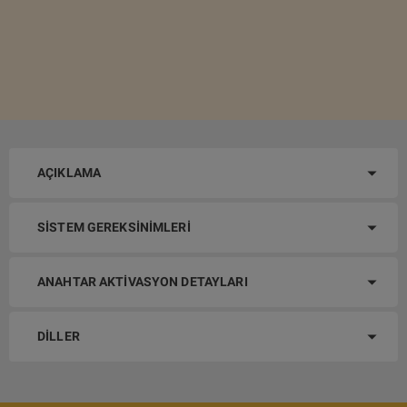
AÇIKLAMA
SISTEM GEREKSINIMLERI
ANAHTAR AKTIVASYON DETAYLARI
DILLER