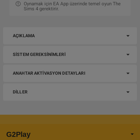
Oynamak için EA App üzerinde temel oyun The
Sims 4 gerektirir.
AÇIKLAMA
SISTEM GEREKSINIMLERI
ANAHTAR AKTIVASYON DETAYLARI
DILLER
G2Play