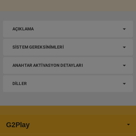
AÇIKLAMA
SISTEM GEREKSINIMLERI
ANAHTAR AKTIVASYON DETAYLARI
DILLER
G2Play