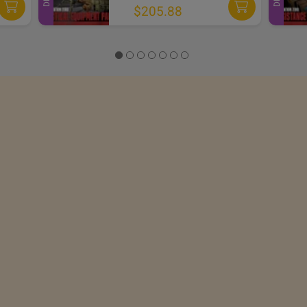
$205.88