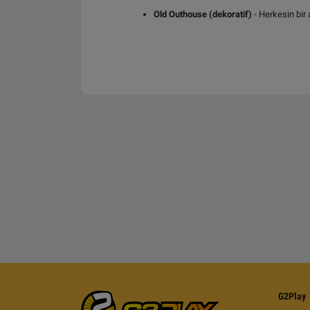
Old Outhouse (dekoratif)
- Herkesin bir 
G2Play