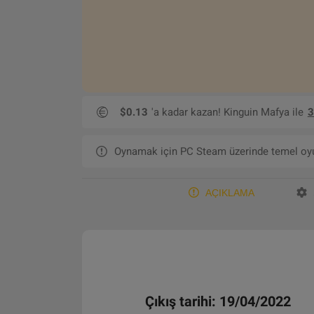
$0.13
'a kadar kazan! Kinguin Mafya ile
3
Oynamak için PC Steam üzerinde temel oyun
AÇIKLAMA
Çıkış tarihi: 19/04/2022