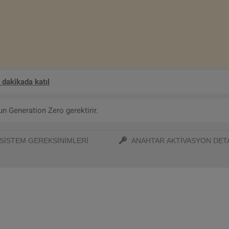
 dakikada katıl
 Generation Zero gerektirir.
SISTEM GEREKSINIMLERI
ANAHTAR AKTIVASYON DET