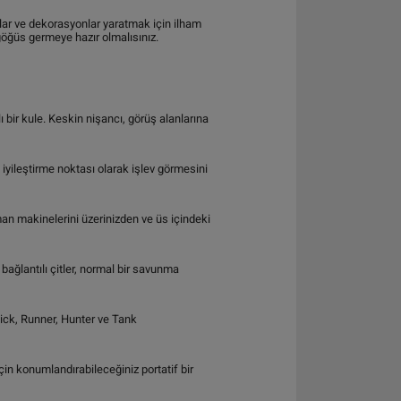
lar ve dekorasyonlar yaratmak için ilham
öğüs germeye hazır olmalısınız.
 bir kule. Keskin nişancı, görüş alanlarına
iyileştirme noktası olarak işlev görmesini
an makinelerini üzerinizden ve üs içindeki
ağlantılı çitler, normal bir savunma
Tick, Runner, Hunter ve Tank
çin konumlandırabileceğiniz portatif bir