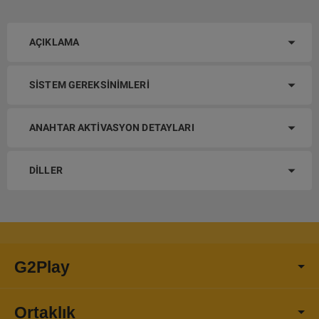
AÇIKLAMA
SISTEM GEREKSINIMLERI
ANAHTAR AKTIVASYON DETAYLARI
DILLER
G2Play
Ortaklık