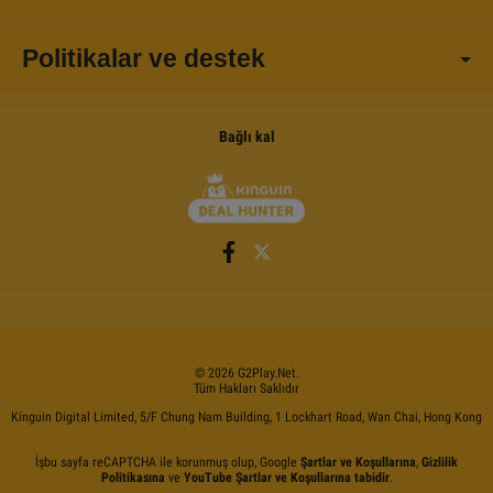
Politikalar ve destek
Bağlı kal
©
2026
G2Play
.net.
Tüm Hakları Saklıdır
Kinguin Digital Limited, 5/F Chung Nam Building, 1 Lockhart Road, Wan Chai, Hong Kong
İşbu sayfa reCAPTCHA ile korunmuş olup, Google
Şartlar ve Koşullarına
,
Gizlilik
Politikasına
ve
YouTube Şartlar ve Koşullarına tabidir
.