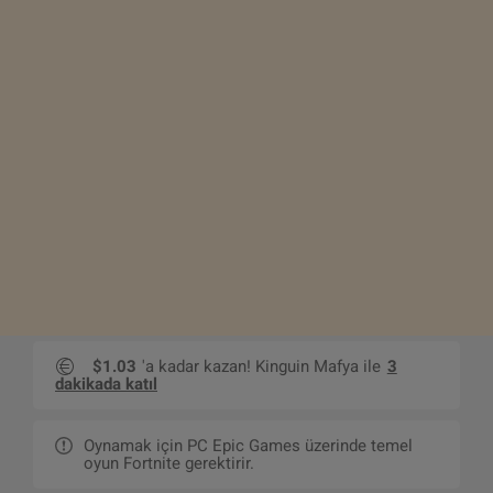
$1.03
'a kadar kazan! Kinguin Mafya ile
3
dakikada katıl
Oynamak için PC Epic Games üzerinde temel
oyun Fortnite gerektirir.