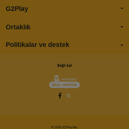
G2Play
Ortaklık
Politikalar ve destek
Bağlı kal
©
2026
G2Play
.net.