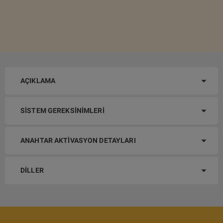
AÇIKLAMA
SISTEM GEREKSINIMLERI
ANAHTAR AKTIVASYON DETAYLARI
DILLER