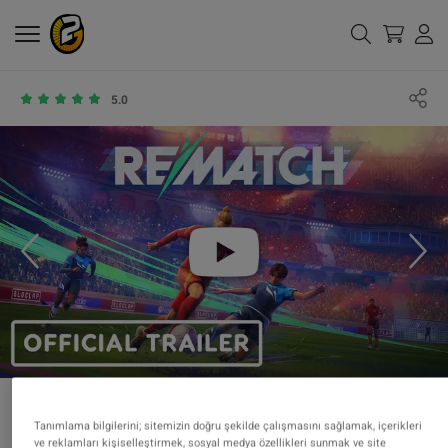
5.0
Tanımlama bilgilerini; sitemizin doğru şekilde çalışmasını sağlamak, içerikleri
ve reklamları kişiselleştirmek, sosyal medya özellikleri sunmak ve site