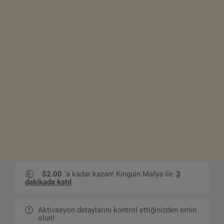
$2.00
'a kadar kazan! Kinguin Mafya ile
3
dakikada katıl
Aktivasyon detaylarını kontrol ettiğinizden emin
olun!