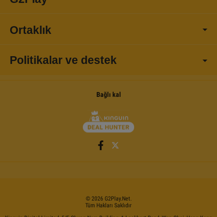
Ortaklık
Politikalar ve destek
Bağlı kal
©
2026
G2Play
.net.
Tüm Hakları Saklıdır