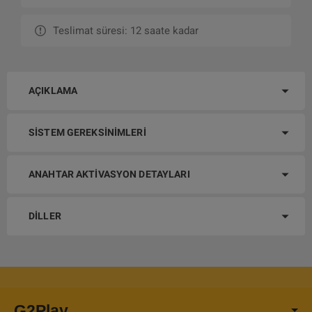
Teslimat süresi: 12 saate kadar
AÇIKLAMA
SISTEM GEREKSINIMLERI
ANAHTAR AKTIVASYON DETAYLARI
DILLER
G2Play