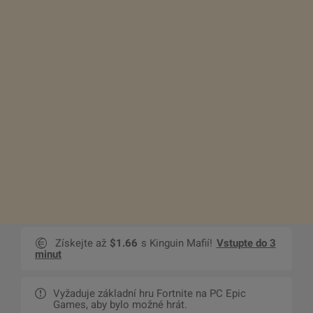
Získejte až
$1.66
s Kinguin Mafií!
Vstupte do 3
minut
Vyžaduje základní hru Fortnite na PC Epic
Games, aby bylo možné hrát.