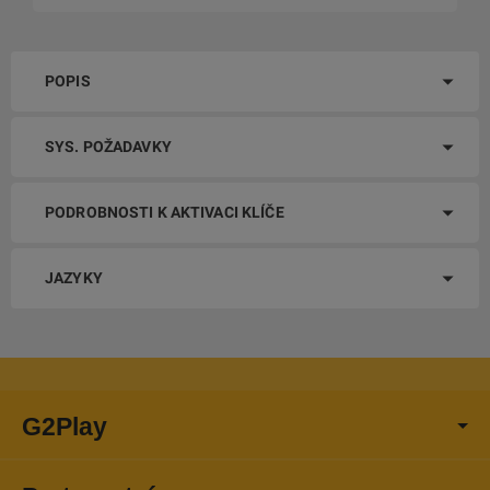
POPIS
SYS. POŽADAVKY
PODROBNOSTI K AKTIVACI KLÍČE
JAZYKY
G2Play