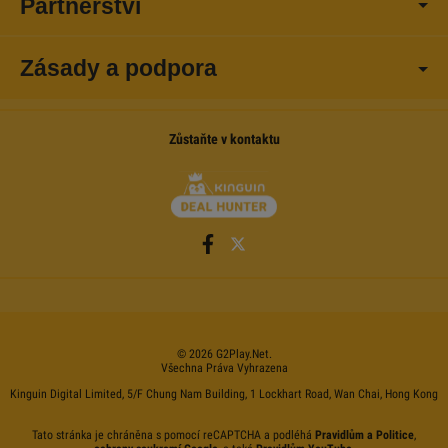
Partnerství
Zásady a podpora
Zůstaňte v kontaktu
©
2026
G2Play
.net.
Všechna Práva Vyhrazena
Kinguin Digital Limited, 5/F Chung Nam Building, 1 Lockhart Road, Wan Chai, Hong Kong
Tato stránka je chráněna s pomocí reCAPTCHA a podléhá
Pravidlům a Politice
,