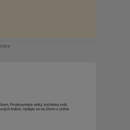
ZYKY
Storm. Prozkoumejte velký, zničitelný svět,
 svých hrdinů. Vydejte se na Storm s online