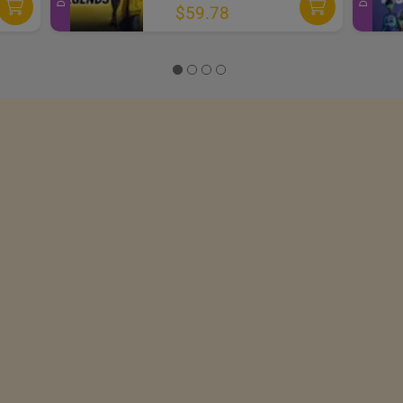
$59.78