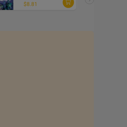
$8.81
$2