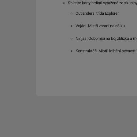
Sbírejte karty hrdinů vytažené ze skupiny
Outlanders: třída Explorer.
Vojáci: Mistři zbraní na dálku.
Ninjas: Odborníci na boj zblízka a mo
Konstruktéři: Mistři leštění pevností