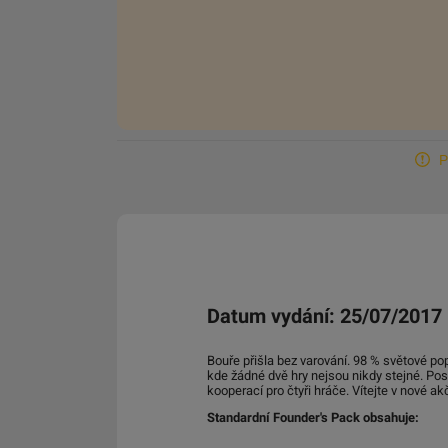
P
Datum vydání: 25/07/2017
Bouře přišla bez varování. 98 % světové pop
kde žádné dvě hry nejsou nikdy stejné. Pos
kooperací pro čtyři hráče. Vítejte v nové a
Standardní Founder's Pack obsahuje: