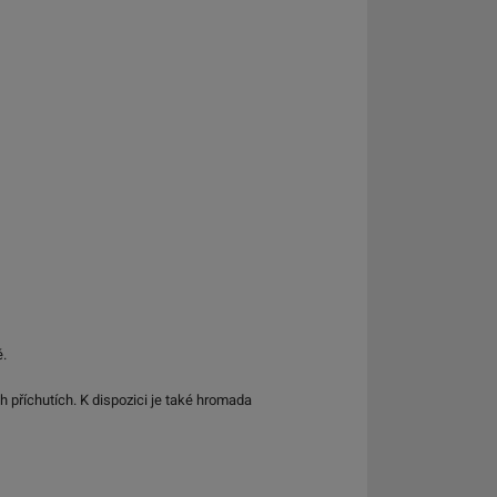
ě.
h příchutích. K dispozici je také hromada