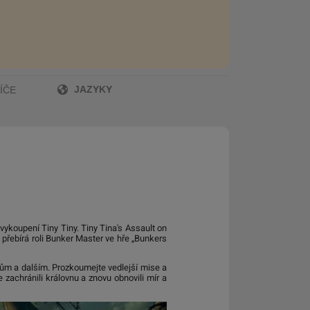
JAZYKY
ÍČE
ykoupení Tiny Tiny. Tiny Tina's Assault on
 přebírá roli Bunker Master ve hře „Bunkers
kům a dalším. Prozkoumejte vedlejší mise a
 zachránili královnu a znovu obnovili mír a