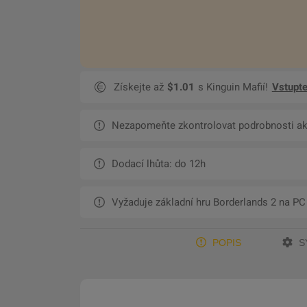
Získejte až
$1.01
s Kinguin Mafií!
Vstupte
Nezapomeňte zkontrolovat podrobnosti ak
Dodací lhůta: do 12h
Vyžaduje základní hru Borderlands 2 na PC
POPIS
S