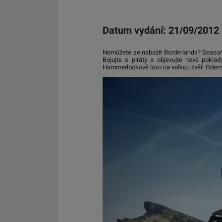
Datum vydání: 21/09/2012
Nemůžete se nabažit Borderlands? Season P
Bojujte s piráty a objevujte nové pokl
Hammerlockově lovu na velkou zvěř. Odemkn