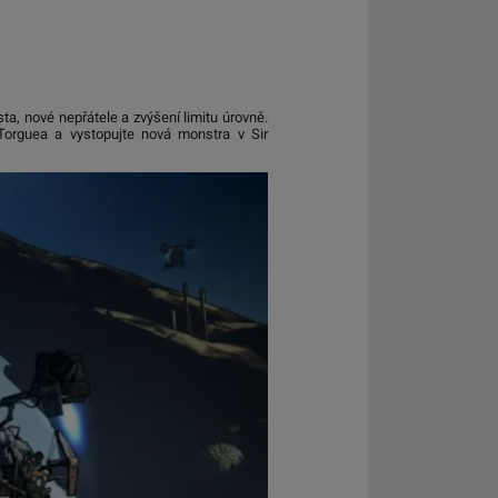
a, nové nepřátele a zvýšení limitu úrovně.
Torguea a vystopujte nová monstra v Sir