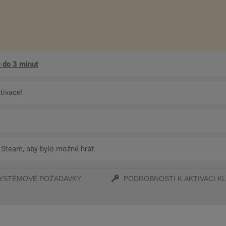
 do 3 minut
tivace!
 Steam, aby bylo možné hrát.
YSTÉMOVÉ POŽADAVKY
PODROBNOSTI K AKTIVACI KL