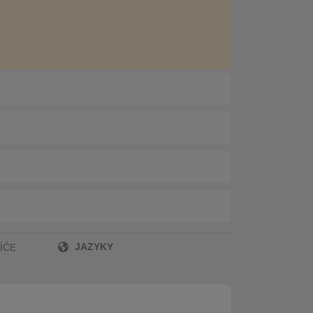
JAZYKY
ÍČE