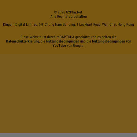
©
2026
G2Play
.net.
Alle Rechte Vorbehalten
Kinguin Digital Limited, 5/F Chung Nam Building, 1 Lockhart Road, Wan Chai, Hong Kong
Diese Website ist durch reCAPTCHA geschützt und es gelten die
Datenschutzerklärung
, die
Nutzungsbedingungen
und die
Nutzungsbedingungen von
YouTube
von Google.