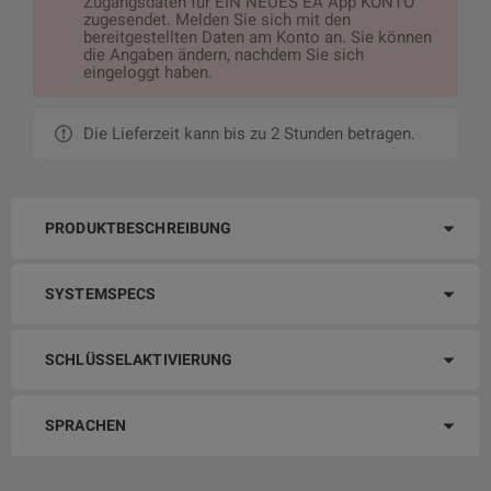
Zugangsdaten für EIN NEUES EA App KONTO
zugesendet. Melden Sie sich mit den
bereitgestellten Daten am Konto an. Sie können
die Angaben ändern, nachdem Sie sich
eingeloggt haben.
Die Lieferzeit kann bis zu 2 Stunden betragen.
PRODUKTBESCHREIBUNG
SYSTEMSPECS
SCHLÜSSELAKTIVIERUNG
SPRACHEN