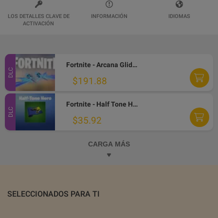
LOS DETALLES CLAVE DE
INFORMACIÓN
IDIOMAS
ACTIVACIÓN
Fortnite - Arcana Glider DLC PC Epic Games CD Key
DLC
$191.88
Fortnite - Half Tone Hero Wrap DLC PC Epic Games CD Key
DLC
$35.92
CARGA MÁS
SELECCIONADOS PARA TI