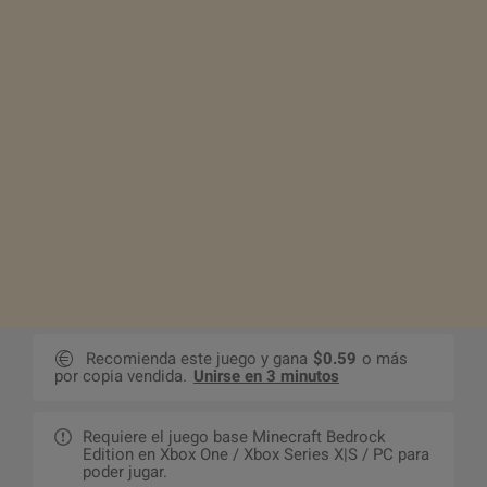
Recomienda este juego y gana
$0.59
o más
por copia vendida.
Unirse en 3 minutos
Requiere el juego base Minecraft Bedrock
Edition en Xbox One / Xbox Series X|S / PC para
poder jugar.