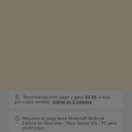
Recomienda este juego y gana
$0.86
o más
por copia vendida.
Unirse en 3 minutos
Requiere el juego base Minecraft Bedrock
Edition en Xbox One / Xbox Series X|S / PC para
poder jugar.