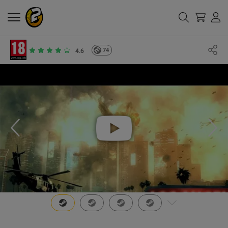
74
4.6