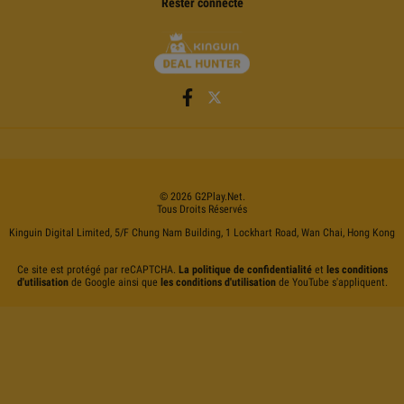
Rester connecté
©
2026
G2Play
.net.
Tous Droits Réservés
Kinguin Digital Limited, 5/F Chung Nam Building, 1 Lockhart Road, Wan Chai, Hong Kong
Ce site est protégé par reCAPTCHA.
La politique de confidentialité
et
les conditions
d'utilisation
de Google ainsi que
les conditions d'utilisation
de YouTube s'appliquent.