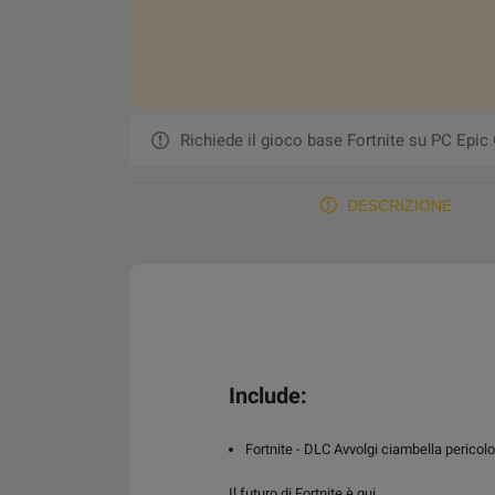
Richiede il gioco base Fortnite su PC Epic
DESCRIZIONE
Include:
Fortnite - DLC Avvolgi ciambella pericol
Il futuro di Fortnite è qui.