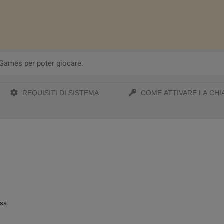
 Games per poter giocare.
REQUISITI DI SISTEMA
COME ATTIVARE LA CHI
osa