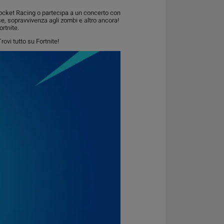
n Rocket Racing o partecipa a un concerto con
rse, sopravvivenza agli zombi e altro ancora!
ortnite.
rovi tutto su Fortnite!