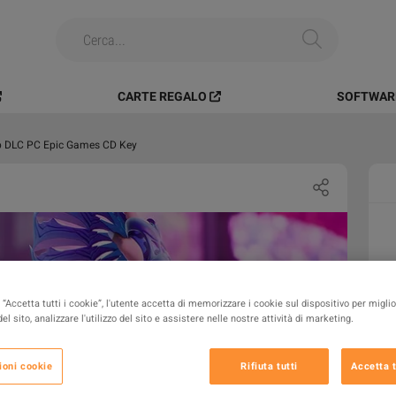
CARTE REGALO
SOFTWARE
ap DLC PC Epic Games CD Key
“Accetta tutti i cookie”, l'utente accetta di memorizzare i cookie sul dispositivo per miglio
el sito, analizzare l'utilizzo del sito e assistere nelle nostre attività di marketing.
ioni cookie
Rifiuta tutti
Accetta t