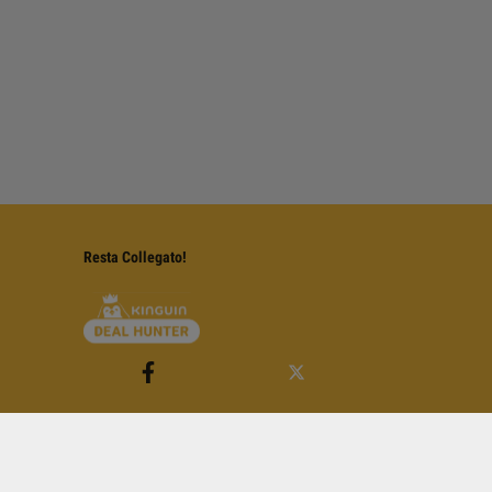
Resta Collegato!