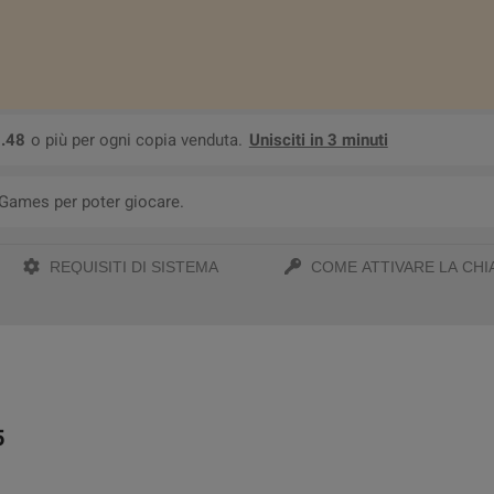
.48
o più per ogni copia venduta.
Unisciti in 3 minuti
 Games per poter giocare.
REQUISITI DI SISTEMA
COME ATTIVARE LA CHI
5