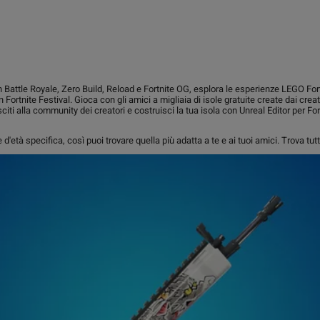
in Battle Royale, Zero Build, Reload e Fortnite OG, esplora le esperienze LEGO For
Fortnite Festival. Gioca con gli amici a migliaia di isole gratuite create dai creat
iti alla community dei creatori e costruisci la tua isola con Unreal Editor per Fort
 d'età specifica, così puoi trovare quella più adatta a te e ai tuoi amici. Trova tutt