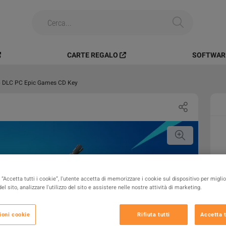
CARTE REGALO
SOFTWARE
ap DLC PC Epic Games CD Key
“Accetta tutti i cookie”, l'utente accetta di memorizzare i cookie sul dispositivo per miglio
el sito, analizzare l'utilizzo del sito e assistere nelle nostre attività di marketing.
ioni cookie
Rifiuta tutti
Accetta t