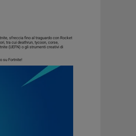
tnite, sfreccia fino al traguardo con Rocket
ori, tra cui deathrun, tycoon, corse,
nite (UEFN) o gli strumenti creativi di
o su Fortnite!