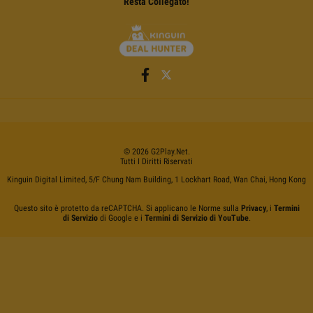
Resta Collegato!
©
2026
G2Play
.net.
Tutti I Diritti Riservati
Kinguin Digital Limited, 5/F Chung Nam Building, 1 Lockhart Road, Wan Chai, Hong Kong
Questo sito è protetto da reCAPTCHA. Si applicano le Norme sulla
Privacy
, i
Termini
di Servizio
di Google e i
Termini di Servizio di YouTube
.