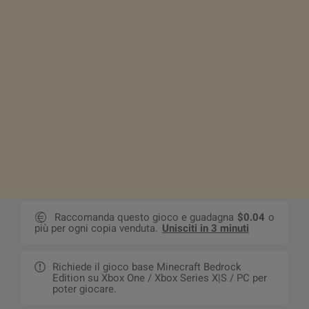
Raccomanda questo gioco e guadagna
$0.04
o
più per ogni copia venduta.
Unisciti in 3 minuti
Richiede il gioco base Minecraft Bedrock
Edition su Xbox One / Xbox Series X|S / PC per
poter giocare.