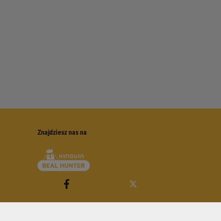
Znajdziesz nas na