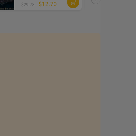
$12.70
$29.78
$29.7