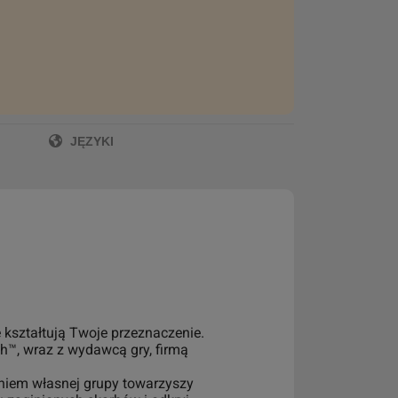
JĘZYKI
 kształtują Twoje przeznaczenie.
th™, wraz z wydawcą gry, firmą
eniem własnej grupy towarzyszy